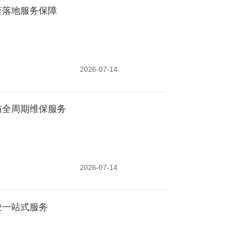
套落地服务保障
2026-07-14
与全周期维保服务
2026-07-14
业一站式服务