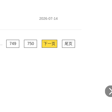
2026-07-14
749
750
下一页
尾页
...