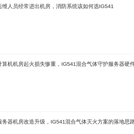
运维人员经常进出机房，消防系统该如何选IG541
计算机机房起火损失惨重，IG541混合气体守护服务器硬
服务器机房改造升级，IG541混合气体灭火方案的落地思