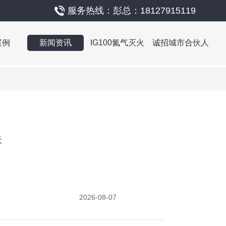
服务热线：彭总：18127915119
案例
新闻资讯
IG100氮气灭火
诚招城市合伙人
失
2026-08-07