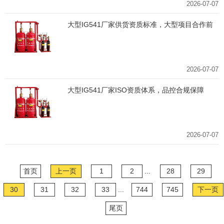
2026-07-07
大型IG541厂家供货资质标准，大型项目合作前
提
2026-07-07
大型IG541厂家ISO资质体系，品控合规保障
2026-07-07
首页
上一页
1
2
...
28
29
30
31
32
33
...
744
745
下一页
尾页