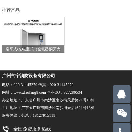
推荐产品
扁平式/充电宝式（全氟己酮灭火
装置）
广州气宇消防设备有限公司
电话：020-31145279 传真：020-31145279
网址：www.xiaofang8.com 企业QQ：927280534
办公地址：广东省广州市南沙区南沙街天后路21号18栋
工厂地址：广东省广州市南沙区南沙街天后路21号18栋
服务热线：彭总：18127915119
全国免费服务热线