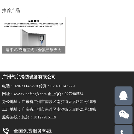
推荐产品
扁平式/充电宝式（全氟己酮灭火
装置）
广州气宇消防设备有限公司
电话：020-31145279 传真：020-31145279
网址：www.xiaofang8.com 企业QQ：927280534
办公地址：广东省广州市南沙区南沙街天后路21号18栋
工厂地址：广东省广州市南沙区南沙街天后路21号18栋
服务热线：彭总：18127915119
全国免费服务热线