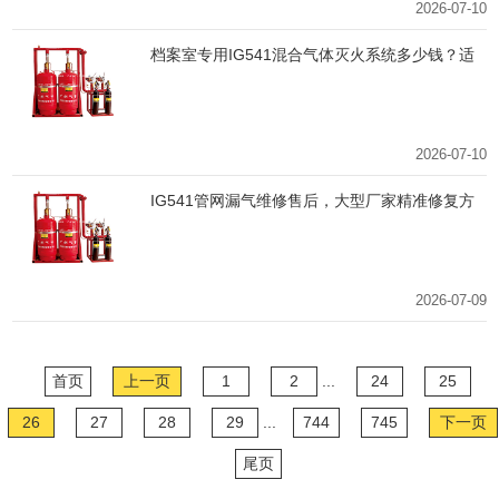
2026-07-10
档案室专用IG541混合气体灭火系统多少钱？适
配优势详解
2026-07-10
IG541管网漏气维修售后，大型厂家精准修复方
案
2026-07-09
首页
上一页
1
2
...
24
25
26
27
28
29
...
744
745
下一页
尾页