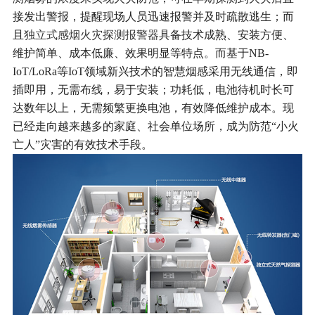
接发出警报，提醒现场人员迅速报警并及时疏散逃生；而
且
独立式感烟火灾探测报警器
具备技术成熟、安装方便、
维护简单、成本低廉、效果明显等特点。而基于NB-
IoT/LoRa等IoT领域新兴技术的智慧烟感采用无线通信，即
插即用，无需布线，易于安装；功耗低，电池待机时长可
达数年以上，无需频繁更换电池，有效降低维护成本。现
已经走向越来越多的家庭、社会单位场所，成为防范“小火
亡人”灾害的有效技术手段。