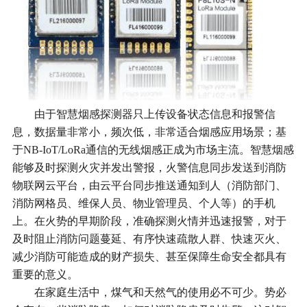
由于智慧烟感探测器只上传设备状态信息和报警信
息，数据量非常小，频次低，非常适合烟感应用场景；基
于NB-IoT/LoRa通信的无线烟感正成为市场主流。智慧烟感
能够及时探测火灾并发出警报，火警信息同步发送到消防
物联网云平台，由云平台同步推送通知到人（消防部门、
消防网格员、维保人员、物业管理员、个人等）的手机
上。在火势的早期阶段，准确探测火情并迅速报警，对于
及时阻止消防问题蔓延、有序快速疏散人群、快速灭火、
减少消防可能造成的财产损失、甚至保障生命安全都具有
重要的意义。
在家庭生活中，煤气和天然气的使用必不可少。势必