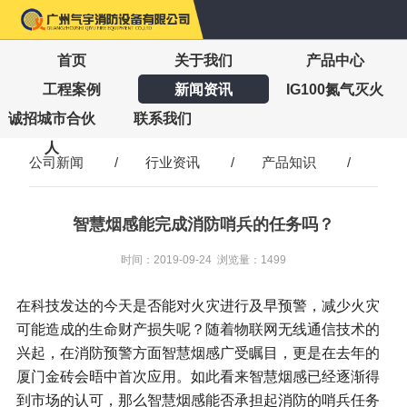
首页
关于我们
产品中心
工程案例
新闻资讯
IG100氮气灭火
诚招城市合伙
联系我们
人
公司新闻
/
行业资讯
/
产品知识
/
智慧烟感能完成消防哨兵的任务吗？
时间：2019-09-24 浏览量：1499
在科技发达的今天是否能对火灾进行及早预警，减少火灾
可能造成的生命财产损失呢？随着物联网无线通信技术的
兴起，在消防预警方面智慧烟感广受瞩目，更是在去年的
厦门金砖会晤中首次应用。如此看来智慧烟感已经逐渐得
到市场的认可，那么智慧烟感能否承担起消防的哨兵任务