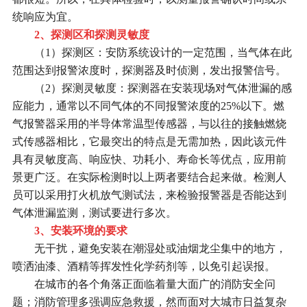
统响应为宜。
2、探测区和探测灵敏度
（1）探测区：安防系统设计的一定范围，当气体在此
范围达到报警浓度时，探测器及时侦测，发出报警信号。
（2）探测灵敏度：探测器在安装现场对气体泄漏的感
应能力，通常以不同气体的不同报警浓度的25%以下。燃
气报警器采用的半导体常温型传感器，与以往的接触燃烧
式传感器相比，它最突出的特点是无需加热，因此该元件
具有灵敏度高、响应快、功耗小、寿命长等优点，应用前
景更广泛。在实际检测时以上两者要结合起来做。检测人
员可以采用打火机放气测试法，来检验报警器是否能达到
气体泄漏监测，测试要进行多次。
3、安装环境的要求
无干扰，避免安装在潮湿处或油烟龙尘集中的地方，
喷洒油漆、酒精等挥发性化学药剂等，以免引起误报。
在城市的各个角落正面临着量大面广的消防安全问
题；消防管理多强调应急救援，然而面对大城市日益复杂