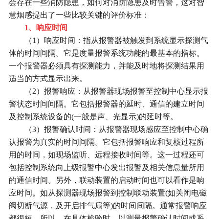
会存在一些消防隐患，如何对消防隐患及时告警，这对智
慧烟感提出了一些比较关键的评价标准：
1、响应时间
（1）响应时间：指从报警器被触发到系统显示探测气
体的时间间隔。它是度量报警系统功能的最基本的指标。
一个报警器必须具有探测能力，并能及时地将探测结果用
适当的方式显示出来。
（2）报警响应：从报警器现场报警至控制中心显示报
警状态时间间隔。它包括报警器的延时、通信的建立时间
及控制系统设备的(一般是声、光显示)的延时等。
（3）报警确认时间：从报警器现场感应至控制中心确
认报警为真实的时间间隔。它包括报警响应和复核过程所
用的时间，如现场监听、远程接收时间等。这一过程还可
包括控制系统向上级报警中心发出报警及相关信息量所用
的通信时间。另外，联动装置的启动时间也可以看作是响
应时间。如从探测器现场报警到控制联动装置(如关闭电磁
阀切断气源，及开启排气扇等)的时间间隔。通常报警响应
都很短。所以，在具体检验时，以测量报警确认时间或系