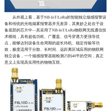
从外观上看，基于NB-IoT/LoRa的智能独立烟感报警设
备和传统的光电烟雾报警器并无差异，其奥妙之处在于设
备底部的芯片中—其采用了NB-IoT/LoRa物联网无线通信技
术模组，具有超低功耗、广覆盖、信号穿透力更强等优
点，能够达到设备生命周期的超长待机、稳定传输等功
效，极度适用于分散、长时间、远距离区域应用的物联网
独立设备，一个烟感报警器能检测25到40平的空间，真正
意义上实现高实用性的物物互联。