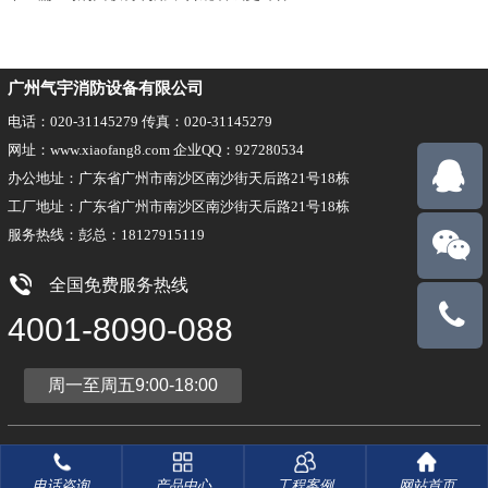
广州气宇消防设备有限公司
电话：020-31145279 传真：020-31145279
网址：www.xiaofang8.com 企业QQ：927280534
办公地址：广东省广州市南沙区南沙街天后路21号18栋
工厂地址：广东省广州市南沙区南沙街天后路21号18栋
服务热线：彭总：18127915119
全国免费服务热线
18127915
4001-8090-088
周一至周五9:00-18:00
版权所有：广州气宇消防设备有限公司
粤ICP备17008734号-5
技术支持：搜浪网络
电话咨询
产品中心
工程案例
网站首页