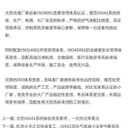
大型合规厂家必备ISO9001质量管理体系认证，规范IG541系统研
发、生产、检测、出厂全流程标准，严格把控气体配比精度、高压
管路承压、控制系统灵敏度等核心参数，保障每一台设备性能达
标。
同时配套ISO14001环境管理体系、ISO45001职业健康安全管理体
系资质，适配高端洁净机房、文物场馆、医疗实验室等高标准场
景，保障设备生产环保、施工安全、使用无污染。
完善的ISO体系资质，意味着厂家拥有标准化品控流程、规范化管
理制度、成熟的生产工艺，产品故障率极低。对比无体系认证的小
厂家，资质齐全的大厂产品稳定性更强、售后体系更完善，长期运
维更有保障，适配各类大型高标准消防工程项目。
上一篇:
大型IG541系统验收资质要求，一次性过审要点
下一篇:
机房火灾之后快速复工，IG541混合气体减少业务中断损失