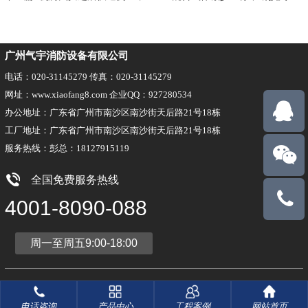
广州气宇消防设备有限公司
电话：020-31145279 传真：020-31145279
网址：www.xiaofang8.com 企业QQ：927280534
办公地址：广东省广州市南沙区南沙街天后路21号18栋
工厂地址：广东省广州市南沙区南沙街天后路21号18栋
服务热线：彭总：18127915119
全国免费服务热线
18127915
4001-8090-088
周一至周五9:00-18:00
版权所有：广州气宇消防设备有限公司
粤ICP备17008734号-5
技术支持：搜浪网络
电话咨询
产品中心
工程案例
网站首页