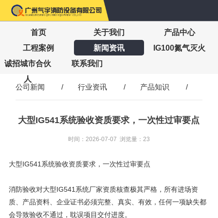
首页
关于我们
产品中心
工程案例
新闻资讯
IG100氮气灭火
诚招城市合伙
联系我们
人
公司新闻
/
行业资讯
/
产品知识
/
大型IG541系统验收资质要求，一次性过审要点
时间：2026-07-07 浏览量：23
大型IG541系统验收资质要求，一次性过审要点
消防验收对大型IG541系统厂家资质核查极其严格，所有进场资
质、产品资料、企业证书必须完整、真实、有效，任何一项缺失都
会导致验收不通过，耽误项目交付进度。