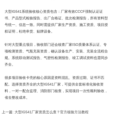
大型IG541系统验收核心资质包含：厂家有效CCCF强制认证证
书、产品型式检验报告、出厂合格证、批次检测报告，所有资料型
号统一、信息一致。同时需提供厂家生产资质、施工资质、项目授
权证明，杜绝串货、贴牌设备。
针对大型重点项目，验收部门还会核查厂家ISO质量体系认证、专
项检测资质、气瓶充装资质，确认设备生产、安装、充装全流程合
规。系统联动测试报告、气密性检测报告、竣工调试资料也需同步
齐全。
很多项目验收卡壳的核心原因是资料混乱、资质过期、证书不匹
配。选择资质齐全的大型IG541厂家，可提供全套标准化验收资
料，一对一配合监理、消防部门核查，实现项目一次性顺利验收，
省去整改成本。
上一篇:
大型IG541厂家资质怎么查？官方核验方法教程