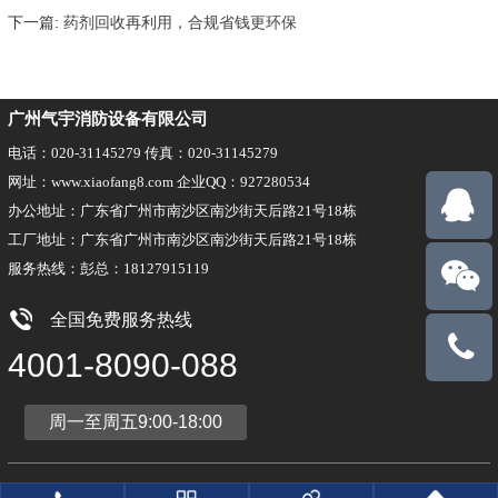
下一篇:
药剂回收再利用，合规省钱更环保
广州气宇消防设备有限公司
电话：020-31145279 传真：020-31145279
网址：www.xiaofang8.com 企业QQ：927280534
办公地址：广东省广州市南沙区南沙街天后路21号18栋
工厂地址：广东省广州市南沙区南沙街天后路21号18栋
服务热线：彭总：18127915119
全国免费服务热线
18127915
4001-8090-088
周一至周五9:00-18:00
版权所有：广州气宇消防设备有限公司
粤ICP备17008734号-5