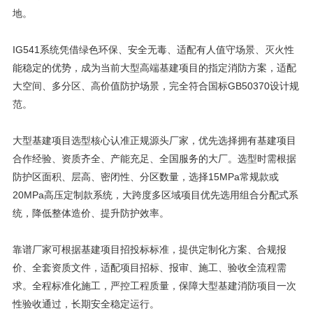
地。
IG541系统凭借绿色环保、安全无毒、适配有人值守场景、灭火性
能稳定的优势，成为当前大型高端基建项目的指定消防方案，适配
大空间、多分区、高价值防护场景，完全符合国标GB50370设计规
范。
大型基建项目选型核心认准正规源头厂家，优先选择拥有基建项目
合作经验、资质齐全、产能充足、全国服务的大厂。选型时需根据
防护区面积、层高、密闭性、分区数量，选择15MPa常规款或
20MPa高压定制款系统，大跨度多区域项目优先选用组合分配式系
统，降低整体造价、提升防护效率。
靠谱厂家可根据基建项目招投标标准，提供定制化方案、合规报
价、全套资质文件，适配项目招标、报审、施工、验收全流程需
求。全程标准化施工，严控工程质量，保障大型基建消防项目一次
性验收通过，长期安全稳定运行。