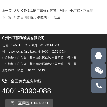
上一篇:
大型IG541系统厂家核心优势，对比中小厂家区别在哪
下一篇:
厂家自研系统，参数闭环不扯皮
广州气宇消防设备有限公司
电话：020-31145279 传真：020-31145279
网址：www.xiaofang8.com 企业QQ：927280534
办公地址：广东省广州市南沙区南沙街天后路21号18栋
工厂地址：广东省广州市南沙区南沙街天后路21号18栋
服务热线：彭总：18127915119
全国免费服务热线
18127915
4001-8090-088
周一至周五9:00-18:00