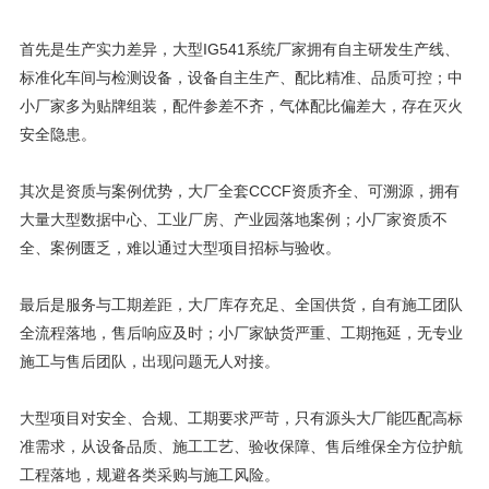
首先是生产实力差异，大型IG541系统厂家拥有自主研发生产线、
标准化车间与检测设备，设备自主生产、配比精准、品质可控；中
小厂家多为贴牌组装，配件参差不齐，气体配比偏差大，存在灭火
安全隐患。
其次是资质与案例优势，大厂全套CCCF资质齐全、可溯源，拥有
大量大型数据中心、工业厂房、产业园落地案例；小厂家资质不
全、案例匮乏，难以通过大型项目招标与验收。
最后是服务与工期差距，大厂库存充足、全国供货，自有施工团队
全流程落地，售后响应及时；小厂家缺货严重、工期拖延，无专业
施工与售后团队，出现问题无人对接。
大型项目对安全、合规、工期要求严苛，只有源头大厂能匹配高标
准需求，从设备品质、施工工艺、验收保障、售后维保全方位护航
工程落地，规避各类采购与施工风险。