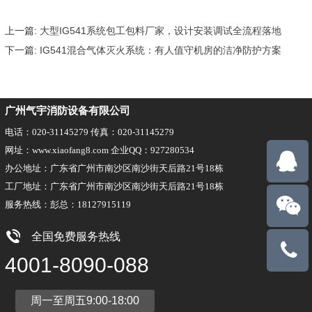
上一篇:
大型IG541系统包工包料厂家，设计安装调试全流程落地
下一篇:
IG541混合气体灭火系统：有人值守机房的洁净防护方案
广州气宇消防设备有限公司
电话：020-31145279 传真：020-31145279
网址：www.xiaofang8.com 企业QQ：927280534
办公地址：广东省广州市南沙区南沙街天后路21号18栋
工厂地址：广东省广州市南沙区南沙街天后路21号18栋
服务热线：彭总：18127915119
全国免费服务热线
18127915
4001-8090-088
周一至周五9:00-18:00