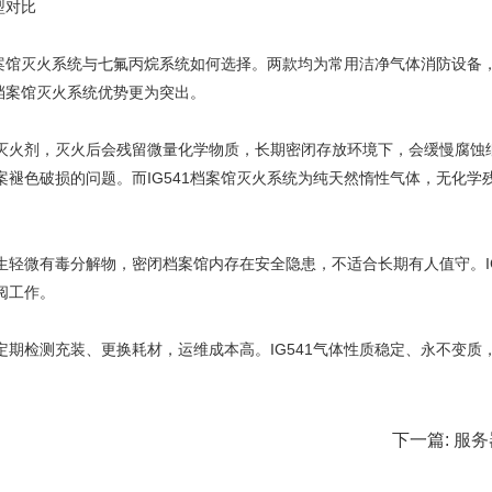
型对比
档案馆灭火系统与七氟丙烷系统如何选择。两款均为常用洁净气体消防设备
1档案馆灭火系统优势更为突出。
灭火剂，灭火后会残留微量化学物质，长期密闭存放环境下，会缓慢腐蚀
褪色破损的问题。而IG541档案馆灭火系统为纯天然惰性气体，无化学
轻微有毒分解物，密闭档案馆内存在安全隐患，不适合长期有人值守。IG
阅工作。
期检测充装、更换耗材，运维成本高。IG541气体性质稳定、永不变质
下一篇:
服务