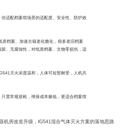
，但适配档案馆场景的适配度、安全性、防护效
纸质档案、加速古籍老化脆化，很多老旧档案
残留、无腐蚀性，对纸质档案、文物零损伤，适
541灭火浓度温和，人体可短暂耐受，人机共
，只需常规巡检，维保成本极低，更适合档案馆
器机房改造升级，IG541混合气体灭火方案的落地思路