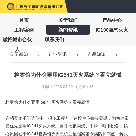
首页
关于我们
产品中心
工程案例
新闻资讯
IG100氮气灭火
诚招城市合伙
联系我们
人
公司新闻
/
行业资讯
/
产品知识
/
档案馆为什么要用IG541灭火系统？看完就懂
时间：2026-06-02 浏览量：35
档案馆为什么要用IG541灭火系统？看完就懂
在档案馆消防选型中，很多工程方、建设单位都会疑惑，为何档案
馆优先选用IG541灭火系统，而非七氟丙烷、干粉、喷淋设备。核
心原因在于IG541档案馆灭火系统适配档案馆专属防护痛点，解决