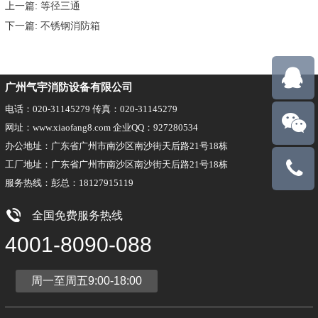
上一篇:
等径三通
下一篇:
不锈钢消防箱
广州气宇消防设备有限公司
电话：020-31145279 传真：020-31145279
网址：www.xiaofang8.com 企业QQ：927280534
办公地址：广东省广州市南沙区南沙街天后路21号18栋
工厂地址：广东省广州市南沙区南沙街天后路21号18栋
18127915
服务热线：彭总：18127915119
全国免费服务热线
4001-8090-088
周一至周五9:00-18:00