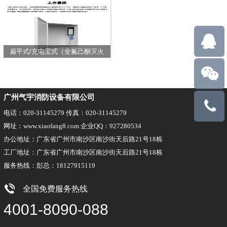
扁平式/充电宝式（全氟己酮灭火
装置）
广州气宇消防设备有限公司
18127915
电话：020-31145279 传真：020-31145279
网址：www.xiaofang8.com 企业QQ：927280534
办公地址：广东省广州市南沙区南沙街天后路21号18栋
工厂地址：广东省广州市南沙区南沙街天后路21号18栋
服务热线：彭总：18127915119
全国免费服务热线
4001-8090-088