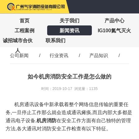
首页
关于我们
产品中心
工程案例
新闻资讯
IG100氮气灭火
诚招城市合伙
联系我们
人
公司新闻
/
行业资讯
/
产品知识
/
如今机房消防安全工作是怎么做的
时间：2019-10-17 浏览量：1135
机房通讯设备中新承载着整个网络信息传输的重要任
务,一旦停止工作那么就会造成通讯瘫痪,而且内部大多都是
通讯电子设备,
机房消防
在安全工作方面有自己独特的管理
方法,各大通讯对消防安全工作检查有以下特征。