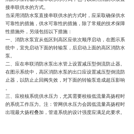
接串联供水的方式。
当采用消防水泵直接串联供水的方式时，应采取确保供水
可靠性的措施，供水可靠性的措施，除了常规的技术保障
性措施外，另须包括以下措施：
一、消防水泵宜从低区到高区应依次顺序启动，在图示系
统中，宜先启动下面的转输泵，后启动上面的高区消防水
泵。
二、应在串联消防水泵出水管上设置减压型倒流防止器。
在图示系统中，
高区消防水泵
的出口应设置减压型倒流防
止器，以防止止回阀失效，对
下面的转输泵
造成超压影响
。
三、应校核系统供水压力，尤其需要校核低流量高扬程时
的系统工作压力。注：管网供水压力会因
低
流量高扬程时
出现最大扬程叠加，管道系统的设计强度应满足此要求。