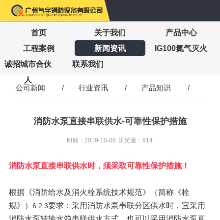
首页
关于我们
产品中心
工程案例
新闻资讯
IG100氮气灭火
诚招城市合伙
联系我们
人
公司新闻
/
行业资讯
/
产品知识
/
消防水泵直接串联供水-可靠性保护措施
时间：2019-10-06 浏览量：914
消防水泵直接串联供水时，须采取可靠性保护措施！
根据
（简称《栓
《消防给水及消火栓系统技术规范》
规》）
要求：采用消防水泵串联分区供水时，宜采用
6.2.3
消防水泵转输水箱串联供水方式，也可以采用消防水泵直