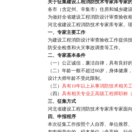
关于征集建设工程消防技术专家库专家
各市（含定州、辛集市）住房和城乡建
为做好全省建设工程消防设计审查验收
河北省建设工程消防技术专家库专家。
一、专家主要工作
为建设工程消防设计审查验收工作提供
防安全检查和火灾事故调查等工作。
二、专家基本条件
（一）公正诚信，廉洁自律，具有良好
（二）年龄一般不超过60岁，身体健康
设计大师年龄不受此限制。
（三）
具有10年以上从事消防技术相关
（四）
具有相关专业正高级工程师职称
三、征集方式
河北省建设工程消防技术专家库专家面
四、申报程序
本次征集工作按照个人自荐、单位推荐
有申报意向的，经本单位（含高校、行