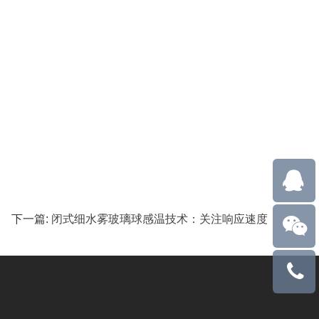
下一篇:
闭式细水雾玻璃球感温技术：关注响应速度
18127915