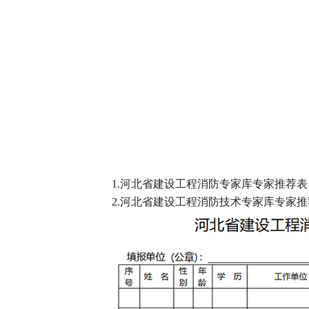
1.河北省建设工程消防专家库专家推荐表
2.河北省建设工程消防技术专家库专家