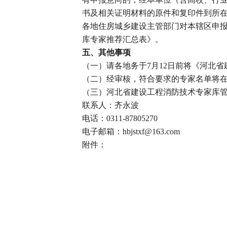
书及相关证明材料的原件和复印件到所
各地住房城乡建设主管部门对本辖区申
库专家推荐汇总表》。
五、其他事项
（一）请各地务于7月12日前将《河北
（二）经审核，符合要求的专家名单将
（三）河北省建设工程消防技术专家库
联系人：齐永波
电话：0311-87805270
电子邮箱：hbjstxf@163.com
附件：