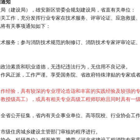
的通知
设局（建设局），雄安新区管委会规划建设局，省直有关单位：
相关工作，充分发挥行业专家在技术服务、评审论证、应急救援
现将有关事项通知如下：
技术服务；参与消防技术规范的制修订、消防技术专家评审论证
的政治素质和职业道德，无违纪违法行为，无信用不良记录。
，作风正派，工作严谨。享受国务院、省政府特殊津贴的专家或
工作经验，具有较深的专业理论造诣和丰富的实践经验及较强的
（教授级高工），或具有相关专业高级工程师职称且同时具有一
向全省公开征集，省内有关企事业单位、高等院校、行业协会工
、市级住房城乡建设主管部门审核的程序进行。
业协会、科研单位）书面推荐，携带《河北省建设工程消防专家