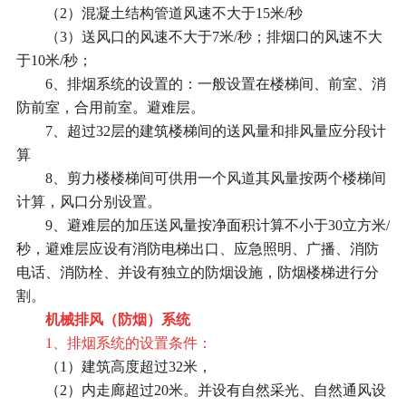
（2）混凝土结构管道风速不大于15米/秒
（3）送风口的风速不大于7米/秒；排烟口的风速不大
于10米/秒；
6、排烟系统的设置的：一般设置在楼梯间、前室、消
防前室，合用前室。避难层。
7、超过32层的建筑楼梯间的送风量和排风量应分段计
算
8、剪力楼楼梯间可供用一个风道其风量按两个楼梯间
计算，风口分别设置。
9、避难层的加压送风量按净面积计算不小于30立方米/
秒，避难层应设有消防电梯出口、应急照明、广播、消防
电话、消防栓、并设有独立的防烟设施，防烟楼梯进行分
割。
机械排风（防烟）系统
1、排烟系统的设置条件：
（1）建筑高度超过32米，
（2）内走廊超过20米。并设有自然采光、自然通风设