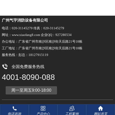
广州气宇消防设备有限公司
电话：020-31145279 传真：020-31145279
网址：www.xiaofang8.com 企业QQ：927280534
办公地址：广东省广州市南沙区南沙街天后路21号18栋
工厂地址：广东省广州市南沙区南沙街天后路21号18栋
服务热线：彭总：18127915119
全国免费服务热线
4001-8090-088
周一至周五9:00-18:00
版权所有：广州气宇消防设备有限公司
粤ICP备17008734号-5
技术支持：搜浪网络
电话咨询
产品中心
工程案例
网站首页