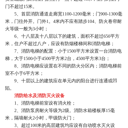
门不超过15米。
5、首层消防通道走廊宽1100-1200毫米；门900-1300毫
米，门往外开。门外1。4米内不应有踏步104、防火卷帘耐
火等级一般为3小时；
6、十八层及十八层以下的建筑，面积不超过650平方
米，住户不超过八户，应设有防烟楼梯间和消防电梯；
7、消防电梯的配置：小于1500平方米设置一台消防电
梯，大于1500小于4500平方米2台，4500平方米3台；
8、消防电梯应设置在不同的防火分区内；消防电梯前
室不小于6平方米；
9、十层以上的建筑应在单元内的阳台进行连通或凹
陷。
消防给水及消防灭火设备
1、消防电梯前室设有消火栓；
2、消防泵房耐火等级为2级。消防水箱楼板厚15毫
米，隔墙耐火2小时，甲级防火门；
3、超过100米的高层建筑均应设有自动喷水灭火设