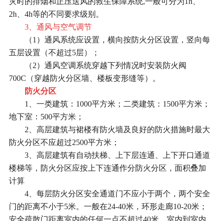
灾时的排烟和正压送风的救生保障系统,一般可分为1h、
2h、4h等的不同要求级别。
3、通风与空气调节
（1）通风系统应设置，横向按防火分区设置，竖向每
五层设置（不超过5层）；
（2）通风空调系统穿越下列情况时安装防火阀
700C（穿越防火分区墙、楼板变形缝等）。
防火分区
1、一类建筑：1000平方米；二类建筑：1500平方米；
地下室：500平方米；
2、高层建筑与裙楼有防火墙及良好的防火措施时最大
防火分区不应超过2500平方米；
3、高层建筑有自动扶梯、上下层连通、上下开口通道
楼梯等，防火分区应按上下连通作分防火分区，面积叠加
计算
4、每层防火分区安全通道门不应小于两个，两个安全
门的距离不小于5米。一般在24-40米，环形走廊10-20米；
安全疏散门距离室内的任何一点不超过40米，室内到室内