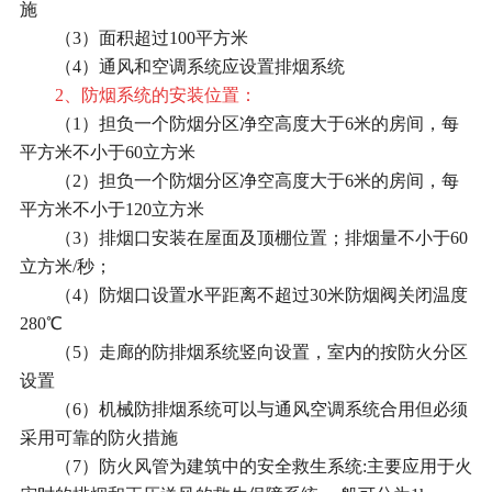
施
（3）面积超过100平方米
（4）通风和空调系统应设置排烟系统
2、防烟系统的安装位置：
（1）担负一个防烟分区净空高度大于6米的房间，每
平方米不小于60立方米
（2）担负一个防烟分区净空高度大于6米的房间，每
平方米不小于120立方米
（3）排烟口安装在屋面及顶棚位置；排烟量不小于60
立方米/秒；
（4）防烟口设置水平距离不超过30米防烟阀关闭温度
280℃
（5）走廊的防排烟系统竖向设置，室内的按防火分区
设置
（6）机械防排烟系统可以与通风空调系统合用但必须
采用可靠的防火措施
（7）防火风管为建筑中的安全救生系统:主要应用于火