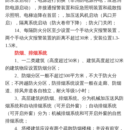
防水泵启动）；电源进行切换（非消防电源停电，应急消
防电源启动），并接通报警装置和应急照明装置和疏散指
示照明。电梯迫降在首层；，加压送风机启动（风口开
启），隔离系统启动（防火卷帘下降）；防火门关闭；
14、每隔防火分区至少设置一个手动火灾报警装置，
两个手动火灾报警装置的距离不超过30米，安装位置1.3-
1.5米。
防烟、排烟系统
1、一二类建筑（高度超过50米）、建筑高度超过32米
的建筑物应设置防烟分区；
2、防烟分区一般不超过500平方米，不大于防火分
区；不跨越防火分区，防排烟系统设置一般在走廊、防烟
道、排风井道各自独立，耐火等级1小时；
3、高层建筑的防烟、排烟系统。分为机械加压送风防
烟系统和自动排烟系统（可开启外窗）；自动排烟系统
（可开启外窗）分为：机械排烟系统和可开启外窗的自然
排烟系统；
4、塔楼建筑应设有两个疏散防烟楼梯；并设有前室，