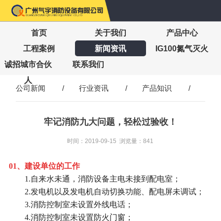
首页
关于我们
产品中心
工程案例
新闻资讯
IG100氮气灭火
诚招城市合伙
联系我们
人
公司新闻
/
行业资讯
/
产品知识
/
牢记消防九大问题，轻松过验收！
时间：2019-09-15 浏览量：841
01、建设单位的工作
1.自来水未通，消防设备主电未接到配电室；
2.发电机以及发电机自动切换功能、配电屏未调试；
3.消防控制室未设置外线电话；
4.消防控制室未设置防火门窗；