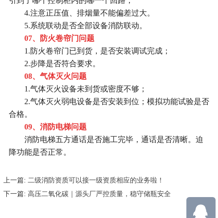
引到了哪个控制柜内的哪一个回路；
4.注意正压值、排烟量不能偏差过大。
5.系统联动是否全部设备消防联动。
07、防火卷帘门问题
1.防火卷帘门已到货，是否安装调试完成；
2.步降是否符合要求。
08、气体灭火问题
1.气体灭火设备未到货或密度不够；
2.气体灭火弱电设备是否安装到位；模拟功能试验是否
合格。
09、消防电梯问题
消防电梯五方通话是否施工完毕，通话是否清晰。迫
降功能是否正常。
上一篇:
二级消防资质可以接一级资质相应的业务啦！
下一篇:
高压二氧化碳｜源头厂严控质量，稳守储瓶安全