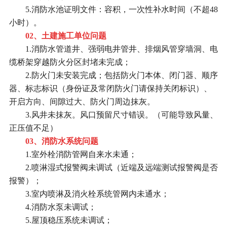
5.消防水池证明文件：容积，一次性补水时间（不超48
小时）。
02、土建施工单位问题
1.消防水管道井、强弱电井管井、排烟风管穿墙洞、电
缆桥架穿越防火分区封堵未完成；
2.防火门未安装完成；包括防火门本体、闭门器、顺序
器、标志标识（身份证及常闭防火门请保持关闭标识）、
开启方向、间隙过大、防火门周边抹灰。
3.风井未抹灰。风口预留尺寸错误。（可能导致风量、
正压值不足）
03、消防水系统问题
1.室外栓消防管网自来水未通；
2.喷淋湿式报警阀未调试（近端及远端测试报警阀是否
报警）；
3.室内喷淋及消火栓系统管网内未通水；
4.消防水泵未调试；
5.屋顶稳压系统未调试；