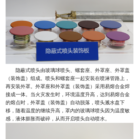
隐蔽式喷头由玻璃球喷头、螺套座、外罩座、外罩盖
（装饰盖）组成。喷头和螺套座一起安装在喷淋管路上，
再安装外罩。外罩座和外罩盖（装饰盖）采用易熔合金焊
接成一体。当火灾发生时，环境温度升高，达到易熔合金
的熔点时，外罩盖（装饰盖）自动脱落，喷头溅水盘下
移，随着温度的继续升高，罩内的玻璃球喷头因为温度敏
感，液体膨胀而破碎，从而开启喷头自动喷水。