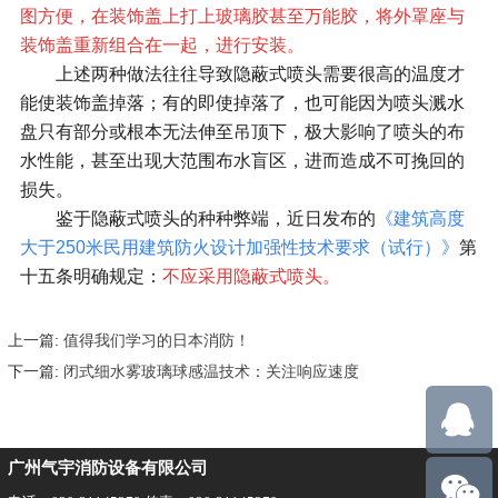
图方便，在装饰盖上打上玻璃胶甚至万能胶，将外罩座与
装饰盖重新组合在一起，进行安装。
上述两种做法往往导致隐蔽式喷头需要很高的温度才
能使装饰盖掉落；有的即使掉落了，也可能因为喷头溅水
盘只有部分或根本无法伸至吊顶下，极大影响了喷头的布
水性能，甚至出现大范围布水盲区，进而造成不可挽回的
损失。
鉴于隐蔽式喷头的种种弊端，近日发布的
《建筑高度
大于250米民用建筑防火设计加强性技术要求（试行）》
第
十五条明确规定：
不应采用隐蔽式喷头。
上一篇:
值得我们学习的日本消防！
下一篇:
闭式细水雾玻璃球感温技术：关注响应速度
广州气宇消防设备有限公司