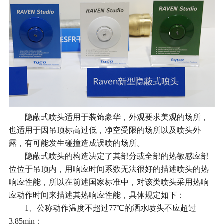
隐蔽式喷头适用于装饰豪华，外观要求美观的场所，
也适用于因吊顶标高过低，净空受限的场所以及喷头外
露，有可能发生碰撞造成误喷的场所。
隐蔽式喷头的构造决定了其部分或全部的热敏感应部
位位于吊顶内，用响应时间系数无法很好的描述喷头的热
响应性能，所以在前述国家标准中，对该类喷头采用热响
应动作时间来描述其热响应性能，具体规定如下：
1、公称动作温度不超过77℃的洒水喷头不应超过
3.85min；