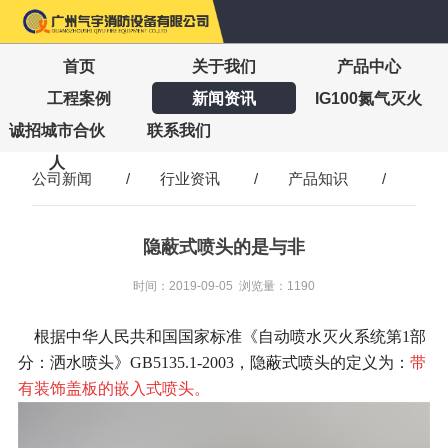
首页
关于我们
产品中心
工程案例
新闻资讯
IG100氮气灭火
诚招城市合伙
联系我们
人
公司新闻
/
行业资讯
/
产品知识
/
隐蔽式喷头的是与非
时间：2019-09-05 浏览量：1190
根据中华人民共和国国家标准《自动喷水灭火系统第1部
分：洒水喷头》GB5135.1-2003，隐蔽式喷头的定义为：
带
有装饰盖板的嵌入式喷头。