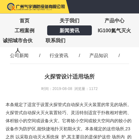
首页
关于我们
产品中心
工程案例
新闻资讯
IG100氮气灭火
诚招城市合伙
联系我们
人
公司新闻
/
行业资讯
/
产品知识
/
火探管设计适用场所
时间：2019-08-08 浏览量：1172
本条规定了适宜于设置火探管式自动探火灭火装置的常见的场所。
火探管式自动探火灭火装置轻巧、灵活特别适宜于扑救相对密闭、
体积较小的空间或设备火灾。它将较小空间或较大空间内的较小的
设备作为防护区,能快捷地扑灭初期火灾。本条规定的这些场所,23
之所 以采取自动灭火系统保 护,其主要目的是保护这些 场所内 的