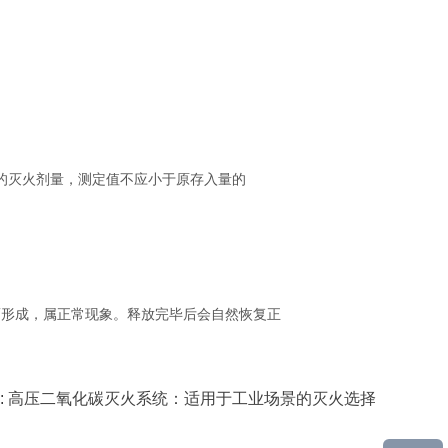
的灭火剂量，测定值不应小于原存入量的
而形成，属正常现象。释放完毕后会自然恢复正
:
高压二氧化碳灭火系统：适用于工业场景的灭火选择