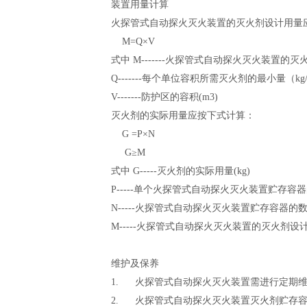
装置用量计算
火探管式自动探火灭火装置的灭火剂设计用量
M=Q×V
式中 M-------火探管式自动探火灭火装置的灭火
Q-------每个单位容积所需灭火剂的最小量（kg
V-------防护区的容积(m
3
)
灭火剂的实际用量应按下式计算：
G =P×N
G≥M
式中 G-----灭火剂的实际用量(kg)
P-----单个火探管式自动探火灭火装置贮存容器
N-----火探管式自动探火灭火装置贮存容器的
M-----火探管式自动探火灭火装置的灭火剂设计用
维护及保养
1. 火探管式自动探火灭火装置需进行定期
2. 火探管式自动探火灭火装置灭火剂贮存