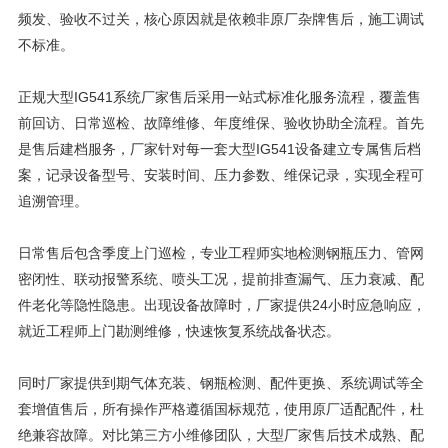
频发、验收不过关，核心原因就是依赖非原厂杂牌售后，施工调试
不标准。
正规大型IG541系统厂家售后采用一站式标准化服务流程，覆盖售
前回访、日常巡检、故障维修、年度维保、验收协助全流程。首先
是售后建档服务，厂家针对每一套大型IG541设备建立专属售后档
案，记录设备型号、安装时间、压力参数、维保记录，实现全程可
追溯管理。
日常售后包含季度上门巡检，专业工程师实地检测钢瓶压力、管网
密闭性、联动报警系统、喷头工况，提前排查漏气、压力衰减、配
件老化等隐性隐患。出现设备故障时，厂家提供24小时应急响应，
就近工程师上门勘测维修，快速恢复系统战备状态。
同时厂家提供到期气体充装、钢瓶检测、配件更换、系统调试等全
套增值售后，所有操作严格遵循国标规范，使用原厂适配配件，杜
绝兼容故障。对比第三方小维修团队，大型厂家售后技术成熟、配