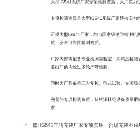
大型IG541系统厂家专项检测资质，大厂实力
专项检测资质是大型IG541系统厂家硬核实
正规大型IG541厂家，均与国家级消防检测
质、安全可靠性检测资质。
厂家内部需配备专业检测实验室、高精度检测
备出厂前均经过多轮严苛检测。
同时大厂具备第三方复检、型式试验、专项场
完善的专项检测资质，从根源杜绝设备质量瑕疵
求。
上一篇:
IG541气瓶充装厂家专项资质，合规充装不踩