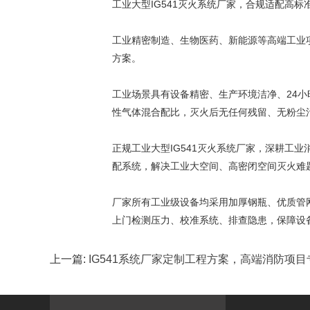
工业大型IG541灭火系统厂家，合规适配高标
工业精密制造、生物医药、新能源等高端工业项
方案。
工业场景具有设备精密、生产环境洁净、24小
性气体混合配比，灭火后无任何残留、无粉尘
正规工业大型IG541灭火系统厂家，深耕工
配系统，解决工业大空间、高密闭空间灭火难
厂家所有工业级设备均采用加厚钢瓶、优质管
上门检测压力、校准系统、排查隐患，保障设
上一篇:
IG541系统厂家定制工程方案，高端消防项