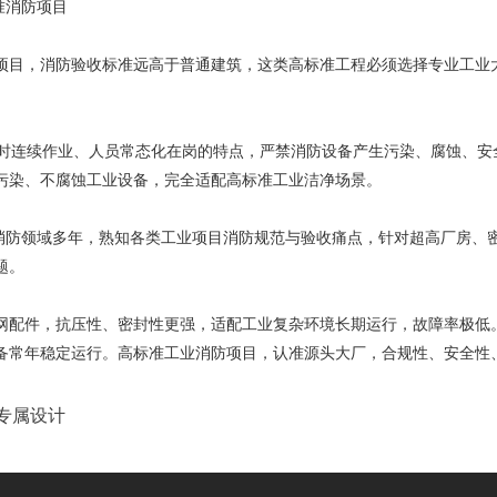
准消防项目
目，消防验收标准远高于普通建筑，这类高标准工程必须选择专业工业大型
时连续作业、人员常态化在岗的特点，严禁消防设备产生污染、腐蚀、安全
污染、不腐蚀工业设备，完全适配高标准工业洁净场景。
业消防领域多年，熟知各类工业项目消防规范与验收痛点，针对超高厂房、
题。
网配件，抗压性、密封性更强，适配工业复杂环境长期运行，故障率极低
备常年稳定运行。高标准工业消防项目，认准源头大厂，合规性、安全性
目专属设计