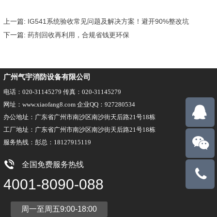
上一篇:
IG541系统验收常见问题及解决方案！避开90%整改坑
下一篇:
药剂回收再利用，合规省钱更环保
广州气宇消防设备有限公司
电话：020-31145279 传真：020-31145279
网址：www.xiaofang8.com 企业QQ：927280534
办公地址：广东省广州市南沙区南沙街天后路21号18栋
工厂地址：广东省广州市南沙区南沙街天后路21号18栋
服务热线：彭总：18127915119
全国免费服务热线
18127915
4001-8090-088
周一至周五9:00-18:00