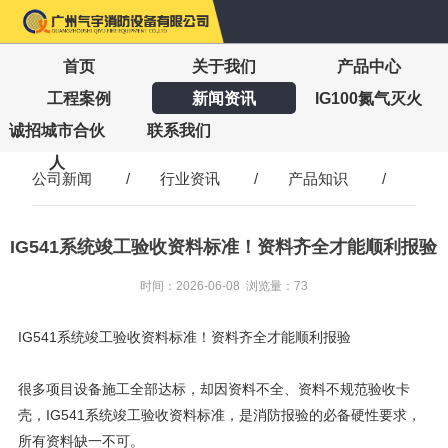
首页
关于我们
产品中心
工程案例
新闻资讯
IG100氮气灭火
诚招城市合伙
联系我们
人
公司新闻
/
行业资讯
/
产品知识
/
IG541系统竣工验收资料标准！资料齐全才能顺利报验
时间：2026-06-08 浏览量：73
IG541系统竣工验收资料标准！资料齐全才能顺利报验
很多项目设备施工全部达标，却因资料不全、资料不规范验收卡
壳，IG541系统竣工验收资料标准，是消防报验的必备硬性要求，
所有资料缺一不可。