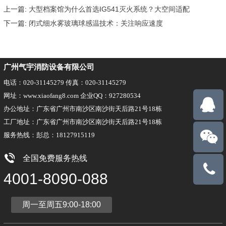
上一篇:
大型档案馆为什么首选IG541灭火系统？大空间适配
下一篇:
闭式细水雾玻璃球感温技术：关注响应速度
广州气宇消防设备有限公司
电话：020-31145279 传真：020-31145279
网址：www.xiaofang8.com 企业QQ：927280534
办公地址：广东省广州市南沙区南沙街天后路21号18栋
工厂地址：广东省广州市南沙区南沙街天后路21号18栋
服务热线：彭总：18127915119
全国免费服务热线
18127915
4001-8090-088
周一至周五9:00-18:00