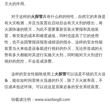
灭火的作用。
对于这样的
火探管
具有什么样的特性，自然它的本身是
有火灾检测，并且当装置在启动后会有灭火剂的喷出，将
火源快速的喷灭，为此不需要
重新安装火警报和其他装
置，将安装的成本和难度减低，同时也提高了它的使用
性，也不会因警报误报形成错误的指令。这样的安全性能
装置当
火来临是设备能进行很好的扑灭，无论所造成的火
势有多大都能对其进行实施灭火剂，同时能对灭火剂进行
很好的把控，不会造成浪费。
这样的安全性能唉使用上
火探管
可以说是不错的灭火设
备，能在短时间里将火迅速的扑灭，除了灭火效率高，不
仅成本低还环保。可以说这
是居家必备的安全系统装置。
转载请注明：www.xiaofang8.com