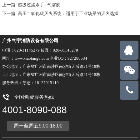
上一篇:
超级过滤杀手--气溶胶
下一篇:
高压二氧化碳灭火系统：适用于工业场景的灭火选择
广州气宇消防设备有限公司
电话：020-31145279 传真：020-31145279
网址：www.xiaofang8.com 企业QQ：927280534
办公地址：广东省广州市南沙区南沙街天后路21号18栋
工厂地址：广东省广州市南沙区南沙街天后路21号18栋
服务热线：彭总：18127915119
18127915
全国免费服务热线
4001-8090-088
周一至周五9:00-18:00