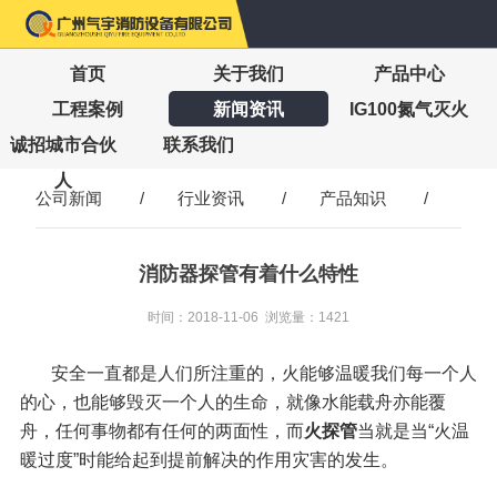
首页
关于我们
产品中心
工程案例
新闻资讯
IG100氮气灭火
诚招城市合伙
联系我们
人
公司新闻
/
行业资讯
/
产品知识
/
消防器探管有着什么特性
时间：2018-11-06 浏览量：1421
安全一直都是人们所注重的，火能够温暖我们每一个人
的心，也能够毁灭一个人的生命，就像水能载舟亦能覆
舟，任何事物都有任何的两面
性，而
火探管
当就是当“火温
暖过度”时能给起到提前解决的作用灾害的发生。