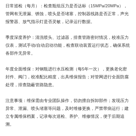
日常巡检（每月）：检查瓶组压力是否达标（15MPa/20MPa），
管网有无泄漏、锈蚀，喷头是否堵塞，控制器线路是否正常，声光
报警器、放气指示灯是否灵敏，记录运行数据。
季度深度养护：清洗喷头、过滤器，排查管路密封情况，校准压力
仪表，测试手动/自动启动功能，检查联动装置运行状态，确保系统
各部件无异常。
年度全面维保：对钢瓶进行水压检测（每5年一次），更换老化密
封件、阀门，校准配比精度，出具维保报告；对管网进行全面防腐
处理，排查隐蔽管路隐患。
注意事项：维保需由专业团队操作，切勿擅自拆卸部件；发现压力
异常、泄漏、喷头堵塞等问题，及时维修更换，严禁带病运行；建
立专属维保档案，记录每次巡检、养护、维修情况，便于后期追
溯。