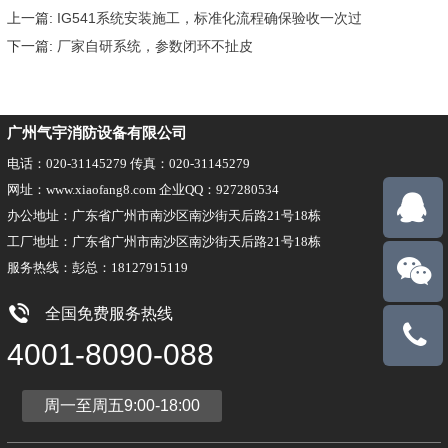
上一篇:
IG541系统安装施工，标准化流程确保验收一次过
下一篇:
厂家自研系统，参数闭环不扯皮
广州气宇消防设备有限公司
电话：020-31145279 传真：020-31145279
网址：www.xiaofang8.com 企业QQ：927280534
办公地址：广东省广州市南沙区南沙街天后路21号18栋
工厂地址：广东省广州市南沙区南沙街天后路21号18栋
服务热线：彭总：18127915119
全国免费服务热线
18127915
4001-8090-088
周一至周五9:00-18:00