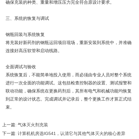
确保充装的种类、重量和增压压力完全符合原设计要求。
三、系统的恢复与调试
钢瓶回装与系统恢复
将充装好新药剂的钢瓶运回项目现场，重新安装到系统中，并准确
连接好高压软管和启动线路。
全面调试与验收
系统恢复后，不能简单地投入使用，而必须由专业人员对整个系统
进行一次全面的功能调试。这包括检查控制器的设置、测试报警和
联动功能，确保系统在更换药剂后，其所有电气和机械功能均恢复
到正常的设计状态。完成调试并记录后，整个更换工作才算正式结
束。
上一篇:
气体灭火剂充装
下一篇:
计算机机房选IG541，认清它与其他气体灭火的核心差异