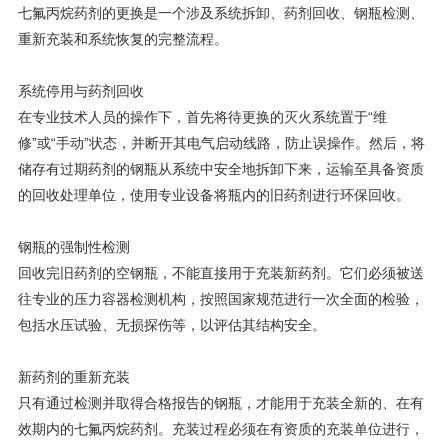
七氟丙烷药剂的更换是一个涉及系统拆卸、药剂回收、钢瓶检测、
重新充装和系统恢复的完整流程。
系统停用与药剂回收
在专业技术人员的操作下，首先将待更换的灭火系统置于“维
修”或“手动”状态，并断开其电气启动线路，防止误操作。然后，将
储存有过期药剂的钢瓶从系统中安全地拆卸下来，运输至具备资质
的回收处理单位，使用专业设备将瓶内的旧药剂进行环保回收。
钢瓶的强制性检测
回收完旧药剂的空钢瓶，不能直接用于充装新药剂。它们必须被送
往专业的压力容器检测机构，按照国家规范进行一次全面的检验，
包括水压试验、无损探伤等，以评估其结构安全。
新药剂的重新充装
只有通过检测并取得合格报告的钢瓶，才能用于充装全新的、在有
效期内的七氟丙烷药剂。充装过程必须在有资质的充装单位进行，