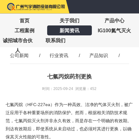
首页
关于我们
产品中心
工程案例
新闻资讯
IG100氮气灭火
诚招城市合伙
联系我们
人
公司新闻
/
行业资讯
/
产品知识
/
七氟丙烷药剂更换
时间：2025-09-24 浏览量：452
七氟丙烷（HFC-227ea）作为一种高效、洁净的气体灭火剂，被广
泛应用于各种重要场所的消防保护。然而，根据相关消防技术规
范，七氟丙烷灭火剂并非永久有效，而是存在一个明确的有效期。
到达有效期后，即使系统从未启动过，也必须对其进行更换，以确
保其灭火性能的可靠性。