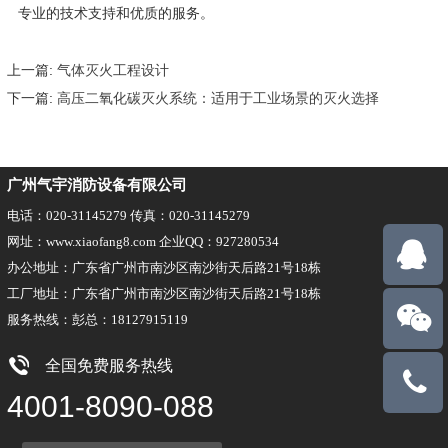
专业的技术支持和优质的服务。
上一篇:
气体灭火工程设计
下一篇:
高压二氧化碳灭火系统：适用于工业场景的灭火选择
广州气宇消防设备有限公司
电话：020-31145279 传真：020-31145279
网址：www.xiaofang8.com 企业QQ：927280534
办公地址：广东省广州市南沙区南沙街天后路21号18栋
工厂地址：广东省广州市南沙区南沙街天后路21号18栋
服务热线：彭总：18127915119
全国免费服务热线
18127915
4001-8090-088