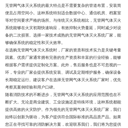
无管网气体灭火系统的最大特点是不需要复杂的管道布置，安装简
便且占用空间小。这种系统特别适合数据中心、通信机房、档案室
等对空间要求严格的场所。与传统灭火系统相比，无管网气体灭火
系统能够在火灾初期快速响应，有效抑制火势蔓延，同时减少对设
备的二次损害。选择一家技术成熟的无管网气体灭火系统厂家，能
够确保系统的稳定性和灭火效率。
在选购无管网气体灭火系统时，厂家的资质和技术实力是关键考量
因素。优质厂家通常拥有完善的生产资质和丰富的行业经验，能够
根据客户需求提供定制化方案。此外，售后服务也是不可忽视的一
环，专业的厂家会提供系统安装、调试及定期维护服务，确保设备
长期稳定运行。建议客户在选择无管网气体灭火系统厂家时，优先
考察其案例经验和用户口碑。
随着消防技术的不断进步，无管网气体灭火系统的应用范围也在不
断扩大。无论是商业建筑、工业设施还是特殊环境，这种系统都能
提供高效的火灾防护。作为领先的无管网气体灭火系统厂家，我们
始终以创新为驱动，为客户提供符合国际标准的高品质产品。如果
您正在寻找可靠的消防解决方案，欢迎联系我们，我们将为您提供