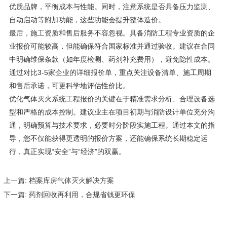
优质品牌，平衡成本与性能。同时，注意系统是否具备压力监测、
自动启动等附加功能，这些功能会提升整体造价。
最后，施工资质和售后服务不容忽视。具备消防工程专业资质的企
业报价可能较高，但能确保符合国家标准并通过验收。建议在合同
中明确维保条款（如年度检测、药剂补充费用），避免隐性成本。
通过对比3-5家企业的详细报价单，重点关注设备清单、施工周期
和售后承诺，可更科学地评估性价比。
优化气体灭火系统工程报价的关键在于精准需求分析、合理设备选
型和严格的成本控制。建议业主在项目初期与消防设计单位充分沟
通，明确预算与技术要求，必要时分阶段实施工程。通过本文的指
导，您不仅能获得更透明的报价方案，还能确保系统长期稳定运
行，真正实现“安全”与“经济”的双赢。
上一篇:
档案库房气体灭火解决方案
下一篇:
药剂回收再利用，合规省钱更环保