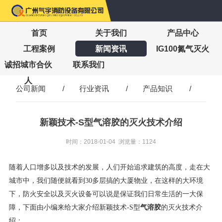
首页
关于我们
产品中心
工程案例
新闻资讯
IG100氮气灭火
诚招城市合伙
联系我们
人
公司新闻
/
行业资讯
/
产品知识
/
新颖技术-S型气溶胶的灭火技术介绍
时间：2018-01-04 浏览量：1124
随着人口增多以及技术的发展，人们开始追求建筑的高度，走在大
城市中，我们随便就看到30多层搞的大厦物业，在这样的大环境
下，防火安全以及灭火设备可以说是保证我们日常生活的一大保
气溶胶
障，下面由小编来给大家介绍新颖技术-S型
的灭火技术介
绍：