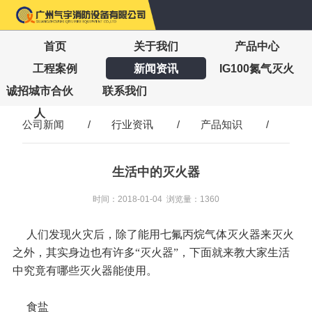
首页
关于我们
产品中心
工程案例
新闻资讯
IG100氮气灭火
诚招城市合伙
联系我们
人
公司新闻
/
行业资讯
/
产品知识
/
生活中的灭火器
时间：2018-01-04 浏览量：1360
人们发现火灾后，除了能用七氟丙烷气体灭火器来灭火
之外，其实身边也有许多“灭火器”，下面就来教大家生活
中究竟有哪些灭火器能使用。
食盐