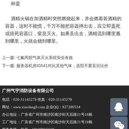
杯盖
酒精火锅在加酒精时突然燃烧起来，并会燃着装酒精的
容器，这时不能慌，千万不能把容器摔出去，应立即盖死
或捂死容器口，窒息灭火。如果丢出去，酒精流到哪里溅
到哪里，火就会烧到哪里。
上一篇:
七氟丙烷气体灭火系统安全有效
下一篇:
服务器机房IG541对比其他气体，选型不要盲目比价
广州气宇消防设备有限公司
电话：020-31145279 传真：020-31145279
网址：www.xiaofang8.com 企业QQ：927280534
办公地址：广东省广州市南沙区南沙街天后路21号18栋
工厂地址：广东省广州市南沙区南沙街天后路21号18栋