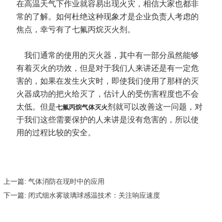
在高温天气下作业就容易出现火灾，相信大家也都非
常的了解。如何杜绝这种现象才是企业负责人考虑的
焦点，幸亏有了七氟丙烷灭火剂。
我们通常的使用的灭火器，其中有一部分虽然能够
有着灭火的功效，但是对于我们人来讲还是有一定危
害的，如果在发生火灾时，即使我们使用了那样的灭
火器成功的把火给灭了，估计人的受伤害程度也不会
太低。但是
剂就可以改善这一问题，对
七氟丙烷气体灭火
于我们这些需要保护的人来讲是没有危害的，所以使
用的过程比较的安全。
上一篇:
气体消防在现时中的应用
下一篇:
闭式细水雾玻璃球感温技术：关注响应速度