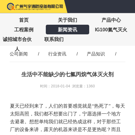
首页
关于我们
产品中心
工程案例
新闻资讯
IG100氮气灭火
诚招城市合伙
联系我们
人
公司新闻
/
行业资讯
/
产品知识
/
生活中不能缺少的七氟丙烷气体灭火剂
时间：2018-01-04 浏览量：1360
夏天已经到来了，人们的首要感觉就是“热死了”，每天
太阳高照，我们都不想要出门了，宁愿选择一个地方
去避暑。想想单纯我们就已经热成这样，对于那些工
厂的设备来讲，露天的机器来讲是不是更热呢？而且