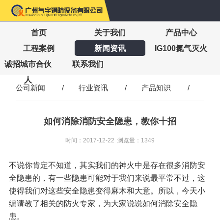
首页
关于我们
产品中心
工程案例
新闻资讯
IG100氮气灭火
诚招城市合伙
联系我们
人
公司新闻
/
行业资讯
/
产品知识
/
如何消除消防安全隐患，教你十招
时间：2017-12-22 浏览量：1349
不说你肯定不知道，其实我们的神火中是存在很多消防安
全隐患的，有一些隐患可能对于我们来说最平常不过，这
使得我们对这些安全隐患变得麻木和大意。所以，今天小
编请教了相关的防火专家，为大家说说如何消除安全隐
患。