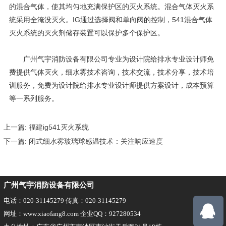
的混合气体，使其均匀地充满保护区的灭火系统。混合气体灭火系
统采用全淹没灭火。IG通过选择阀和单向阀的控制，541混合气体
灭火系统的灭火剂储存装置可以保护多个保护区。
广州气宇消防设备有限公司专业为设计院给排水专业设计师免
费提供气体灭火，细水雾技术咨询，技术交流，技术分享，技术培
训服务，免费为设计院给排水专业设计师提供方案设计，成本预算
等一系列服务。
上一篇:
福建ig541灭火系统
下一篇:
闭式细水雾玻璃球感温技术：关注响应速度
广州气宇消防设备有限公司
电话：020-31145279 传真：020-31145279
网址：www.xiaofang8.com 企业QQ：927280534