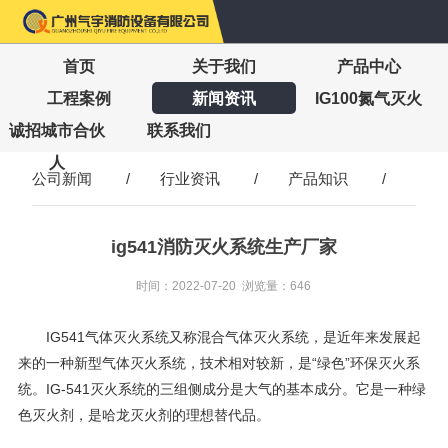
首页
关于我们
产品中心
工程案例
新闻资讯
IG100氮气灭火
诚招城市合伙
联系我们
人
公司新闻
/
行业资讯
/
产品知识
/
ig541消防灭火系统生产厂家
时间：2022-07-20 浏览量：646
IG541气体灭火系统又称混合气体灭火系统，是近年来发展起
来的一种新型气体灭火系统，技术相对较新，是“绿色”环保灭火系
统。IG-541灭火系统的三组侧成分是大气的基本成分。它是一种绿
色灭火剂，是哈龙灭火剂的理想替代品。