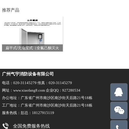
推荐产品
扁平式/充电宝式（全氟己酮灭火
装置）
广州气宇消防设备有限公司
电话：020-31145279 传真：020-31145279
网址：www.xiaofang8.com 企业QQ：927280534
办公地址：广东省广州市南沙区南沙街天后路21号18栋
工厂地址：广东省广州市南沙区南沙街天后路21号18栋
服务热线：彭总：18127915119
全国免费服务热线