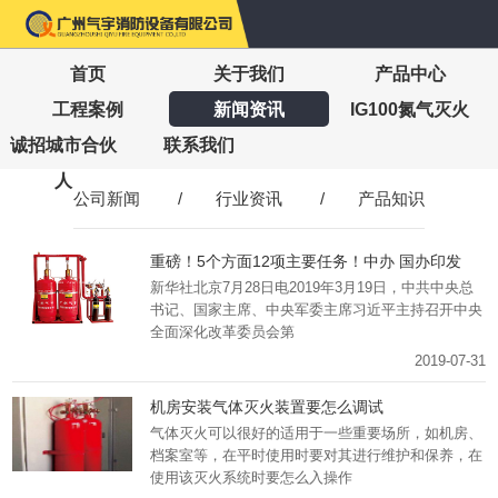
首页
关于我们
产品中心
工程案例
新闻资讯
IG100氮气灭火
诚招城市合伙
联系我们
人
公司新闻
/
行业资讯
/
产品知识
重磅！5个方面12项主要任务！中办 国办印发
《关于深化消防执法改革的意见》
新华社北京7月28日电2019年3月19日，中共中央总
书记、国家主席、中央军委主席习近平主持召开中央
全面深化改革委员会第
2019-07-31
机房安装气体灭火装置要怎么调试
气体灭火可以很好的适用于一些重要场所，如机房、
档案室等，在平时使用时要对其进行维护和保养，在
使用该灭火系统时要怎么入操作