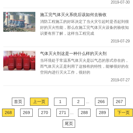
2019-07-30
施工完气体灭火系统后该如何去验收
消防工程施工的好坏决定了当火灾引起时是否起到很
好的灭火性能，那么在施工完气体灭火设备的验收知
识要有所了解，这样当工程完成
2019-07-29
气体灭火剂这是一种什么样的灭火剂
当环境处于常温系气体灭火是以气态的形式存在的，
而气体灭火正是利用了这独有的特性，能够很好的在
空间内进行灭火工作，很好的
2019-07-27
首页
上一页
1
2
...
266
267
268
269
270
271
...
288
289
下一页
尾页