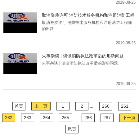
2019-08-25
取消资质许可 消防技术服务机构和注册消防工程
师的出路
取消资质许可 消防技术服务机构和注册消防工程师
的出路
2019-08-25
火事杂谈 | 谈谈消防执法改革后的形势问题
火事杂谈 | 谈谈消防执法改革后的形势问题
2019-08-25
首页
上一页
1
2
...
260
261
262
263
264
265
...
286
287
下一页
尾页