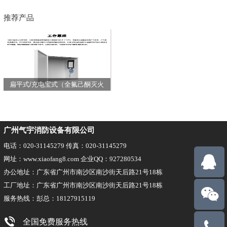
推荐产品
扁平式/充电宝式（全氟己酮灭火
装置）
广州气宇消防设备有限公司
电话：020-31145279 传真：020-31145279
网址：www.xiaofang8.com 企业QQ：927280534
办公地址：广东省广州市南沙区南沙街天后路21号18栋
工厂地址：广东省广州市南沙区南沙街天后路21号18栋
服务热线：彭总：18127915119
全国免费服务热线