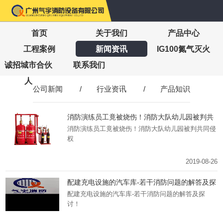
首页
关于我们
产品中心
工程案例
新闻资讯
IG100氮气灭火
诚招城市合伙
联系我们
人
公司新闻
/
行业资讯
/
产品知识
消防演练员工竟被烧伤！消防大队幼儿园被判共
同侵权
消防演练员工竟被烧伤！消防大队幼儿园被判共同侵
权
2019-08-26
配建充电设施的汽车库-若干消防问题的解答及探
讨！
配建充电设施的汽车库-若干消防问题的解答及探
讨！