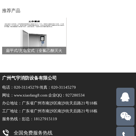
推荐产品
扁平式/充电宝式（全氟己酮灭火
装置）
广州气宇消防设备有限公司
电话：020-31145279 传真：020-31145279
网址：www.xiaofang8.com 企业QQ：927280534
办公地址：广东省广州市南沙区南沙街天后路21号18栋
工厂地址：广东省广州市南沙区南沙街天后路21号18栋
服务热线：彭总：18127915119
全国免费服务热线