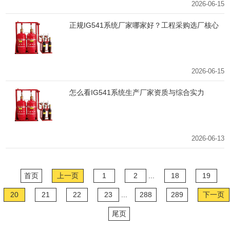
2026-06-15
正规IG541系统厂家哪家好？工程采购选厂核心
标准
2026-06-15
怎么看IG541系统生产厂家资质与综合实力
2026-06-13
首页
上一页
1
2
...
18
19
20
21
22
23
...
288
289
下一页
尾页