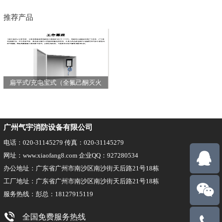
推荐产品
扁平式/充电宝式（全氟己酮灭火
装置）
广州气宇消防设备有限公司
电话：020-31145279 传真：020-31145279
网址：www.xiaofang8.com 企业QQ：927280534
办公地址：广东省广州市南沙区南沙街天后路21号18栋
工厂地址：广东省广州市南沙区南沙街天后路21号18栋
服务热线：彭总：18127915119
全国免费服务热线