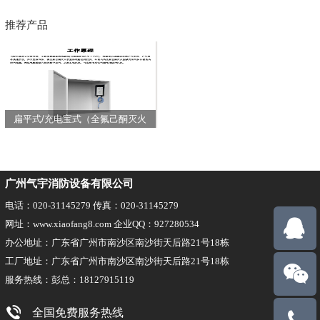
推荐产品
扁平式/充电宝式（全氟己酮灭火
装置）
广州气宇消防设备有限公司
电话：020-31145279 传真：020-31145279
网址：www.xiaofang8.com 企业QQ：927280534
办公地址：广东省广州市南沙区南沙街天后路21号18栋
工厂地址：广东省广州市南沙区南沙街天后路21号18栋
服务热线：彭总：18127915119
全国免费服务热线