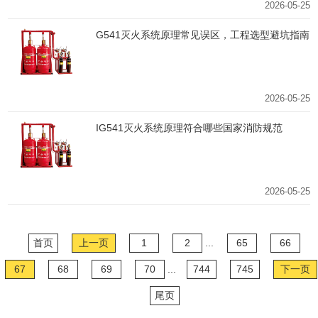
2026-05-25
G541灭火系统原理常见误区，工程选型避坑指南
2026-05-25
IG541灭火系统原理符合哪些国家消防规范
2026-05-25
首页
上一页
1
2
...
65
66
67
68
69
70
...
744
745
下一页
尾页