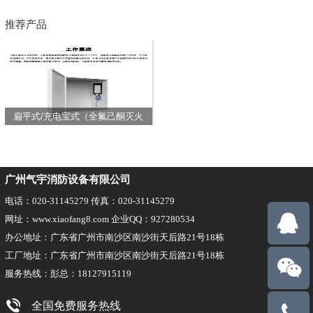
推荐产品
扁平式/充电宝式（全氟己酮灭火
装置）
广州气宇消防设备有限公司
电话：020-31145279 传真：020-31145279
网址：www.xiaofang8.com 企业QQ：927280534
办公地址：广东省广州市南沙区南沙街天后路21号18栋
工厂地址：广东省广州市南沙区南沙街天后路21号18栋
服务热线：彭总：18127915119
全国免费服务热线