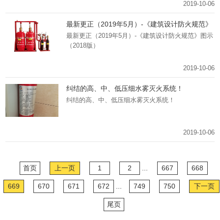
2019-10-06
最新更正（2019年5月）-《建筑设计防火规范》
图示（2018版）
最新更正（2019年5月）-《建筑设计防火规范》图示
（2018版）
2019-10-06
纠结的高、中、低压细水雾灭火系统！
纠结的高、中、低压细水雾灭火系统！
2019-10-06
首页
上一页
1
2
...
667
668
669
670
671
672
...
749
750
下一页
尾页