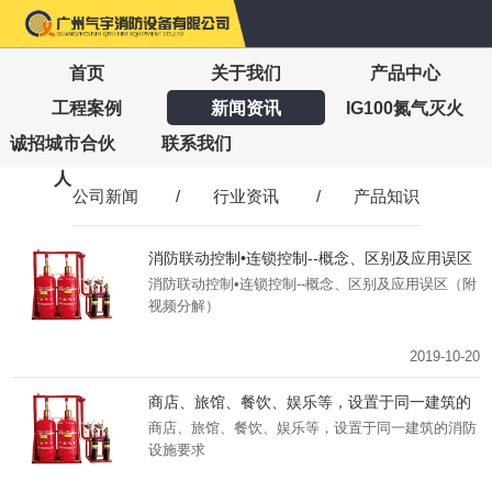
首页
关于我们
产品中心
工程案例
新闻资讯
IG100氮气灭火
诚招城市合伙
联系我们
人
公司新闻
/
行业资讯
/
产品知识
消防联动控制•连锁控制--概念、区别及应用误区
（附视频分解）
消防联动控制•连锁控制--概念、区别及应用误区（附
视频分解）
2019-10-20
商店、旅馆、餐饮、娱乐等，设置于同一建筑的
消防设施要求
商店、旅馆、餐饮、娱乐等，设置于同一建筑的消防
设施要求