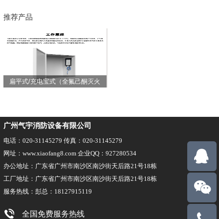
推荐产品
扁平式/充电宝式（全氟己酮灭火
装置）
广州气宇消防设备有限公司
电话：020-31145279 传真：020-31145279
网址：www.xiaofang8.com 企业QQ：927280534
办公地址：广东省广州市南沙区南沙街天后路21号18栋
工厂地址：广东省广州市南沙区南沙街天后路21号18栋
服务热线：彭总：18127915119
全国免费服务热线