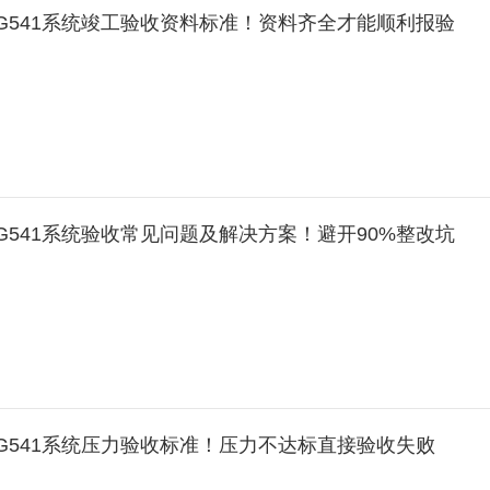
IG541系统竣工验收资料标准！资料齐全才能顺利报验
IG541系统验收常见问题及解决方案！避开90%整改坑
IG541系统压力验收标准！压力不达标直接验收失败