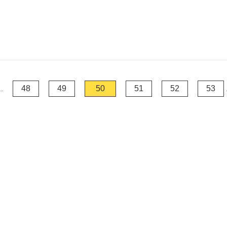
48
49
50
51
52
53
..