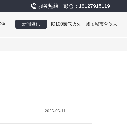
服务热线：彭总：18127915119
案例
新闻资讯
IG100氮气灭火
诚招城市合伙人
2026-06-11