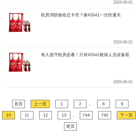
2026-08-01
机房消防验收总卡壳？换IG541一次性通关
2026-08-01
有人值守机房必看！只有IG541敢保人员设备双
安全
2026-08-01
首页
上一页
1
2
...
8
9
10
11
12
13
...
744
745
下一页
尾页