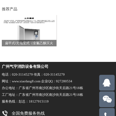
推荐产品
扁平式/充电宝式（全氟己酮灭火
装置）
广州气宇消防设备有限公司
电话：020-31145279 传真：020-31145279
网址：www.xiaofang8.com 企业QQ：927280534
办公地址：广东省广州市南沙区南沙街天后路21号18栋
工厂地址：广东省广州市南沙区南沙街天后路21号18栋
服务热线：彭总：18127915119
全国免费服务热线