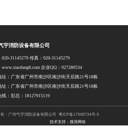
气宇消防设备有限公司
20-31145279 传真：020-31145279
ww.xiaofang8.com 企业QQ：927280534
地址：广东省广州市南沙区南沙街天后路21号18栋
地址：广东省广州市南沙区南沙街天后路21号18栋
线：彭总：18127915119
有：广州气宇消防设备有限公司
粤ICP备17008734号-5
技术支持：搜浪网络