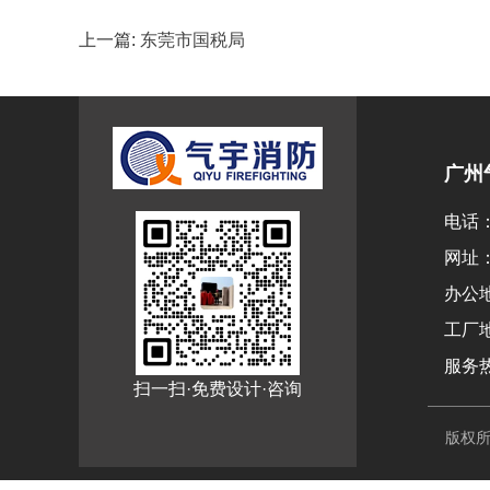
上一篇:
东莞市国税局
广州
电话：0
网址：w
办公
工厂
服务热
扫一扫·免费设计·咨询
版权所