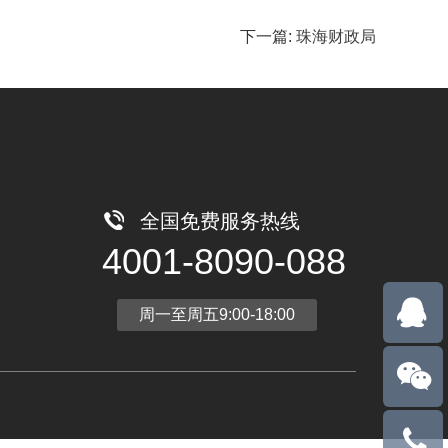
下一篇:
珠海财政局
全国免费服务热线
4001-8090-088
周一至周五9:00-18:00
18127915